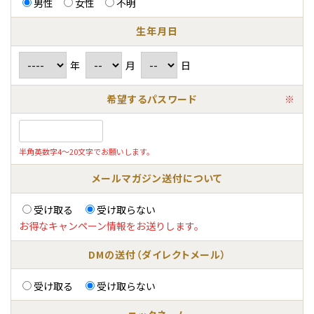
男性
女性
不明
生年月日
年
月
日
希望するパスワード
※
半角英数字4～20文字でお願いします。
メールマガジン送付について
受け取る
受け取らない
お得なキャンペーン情報をお送りします。
DMの送付（ダイレクトメール）
受け取る
受け取らない