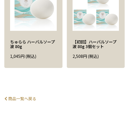
ちゅらら ハーバルソープ
【初回】ハーバルソープ
波 80g
波 80g 3個セット
1,045
円
(税込)
2,508
円
(税込)
商品一覧へ戻る