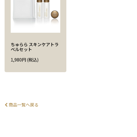
ちゅらら スキンケアトラ
ベルセット
1,980
円
(税込)
商品一覧へ戻る