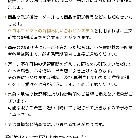
複数ご注文の場合は全ての商品が発送可能になった時点で発送い
たします。
商品の発送後は、メールにて商品の配送番号などをお知らせいた
します。
クロネコヤマトの荷物お問い合わせシステム
を利用すれば、注文
荷物の配送状況を照合することができます。
商品のお届け時に万一ご不在だった場合は、不在票記載の宅配業
者各営業所まで、必ず保管期間内に直接ご連絡ください。
万一、不在荷物の保管期間を超えてお荷物をお引取りいただけな
かった場合、お荷物は一旦当店に引き上げとなります。
その際に掛かります返送料、及び 再送させていただく往復の送
料を申し受ける場合がございます。予めご了承ください。
気象・地域の状況等により指定時間のご希望に添えない場合がご
ざいます。
可能な限りご希望に近い日時にて手配させて頂きますので予めご
了承下さい。
交通事情など諸事情により遅れる場合があります。
発送からお届けまでの目安