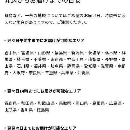
離島など、一部の地域についてはご希望のお届け日、時間帯に添
えない場合がありますので、ご注意ください。
翌々日午前中までにお届けが可能なエリア
岩手県・宮城県・山形県・福島県・新潟県・茨城県・栃木県・群
馬県・埼玉県・千葉県・東京都・神奈川県・山梨県・長野県・富
山県・石川県・福井県・岐阜県・静岡県・愛知県・滋賀県・京都
府・大阪府・奈良県・三重県・兵庫県・沖縄県
翌々日14時までにお届けが可能なエリア
青森県・秋田県・和歌山県・鳥取県・岡山県・島根県・広島県・
山形県・香川県・徳島県
翌翌々日までにお届けが可能なエリア