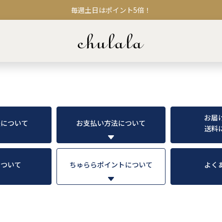
毎週土日はポイント5倍！
お届
法について
お支払い方法について
送料
について
ちゅららポイントについて
よく