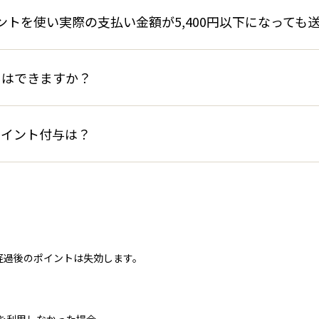
イントを使い実際の支払い金額が5,400円以下になって
トはできますか？
ポイント付与は？
経過後のポイントは失効します。