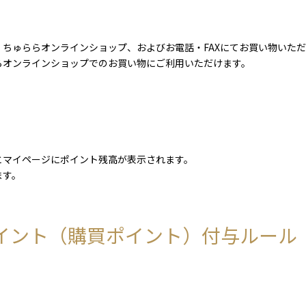
ちゅららオンラインショップ、およびお電話・FAXにてお買い物いた
らオンラインショップでのお買い物にご利用いただけます。
とマイページにポイント残高が表示されます。
ます。
イント（購買ポイント）付与ルール