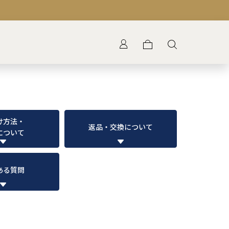
け方法・
返品・交換について
について
ある質問