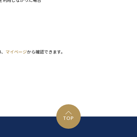
店を利用しなかった場合
は、
マイページ
から確認できます。
TOP