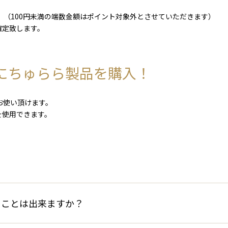
。（100円未満の端数金額はポイント対象外とさせていただきます）
確定致します。
にちゅらら製品を購入！
お使い頂けます。
を使用できます。
うことは出来ますか？