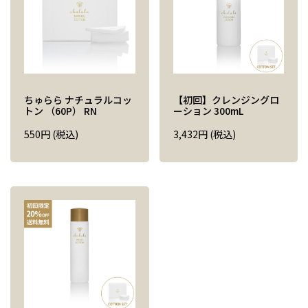
ちゅらら ナチュラルコッ
【初回】クレンジングロ
トン （60P） RN
ーション 300mL
550
円
(税込)
3,432
円
(税込)