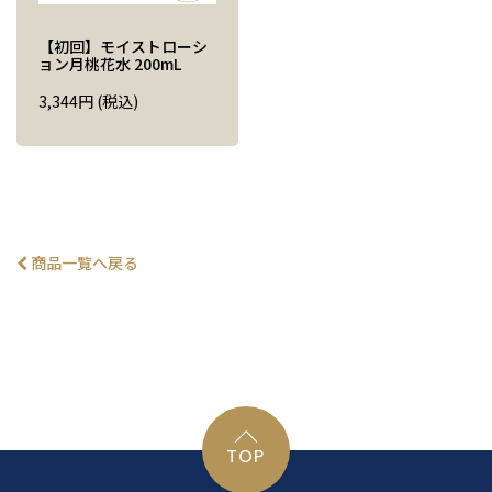
【初回】モイストローシ
ョン月桃花水 200mL
3,344
円
(税込)
商品一覧へ戻る
TOP