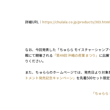
詳細URL：
https://chulala.co.jp/products/303.html
なお、今回発表した「ちゅらら モイスチャーシャンプー
館にて開催される
「第49回 沖縄の産業まつり」
に出展
りください。
また、ちゅららのホームページでは、発売日より対象商
トメント発売記念キャンペーン」
を先着500セット限
「ちゅらら