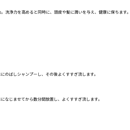
合。洗浄力を高めると同時に、頭皮や髪に潤いを与え、健康に保ちます
体にのばしシャンプーし、その後よくすすぎ流します。
体になじませてから数分間放置し、よくすすぎ流します。