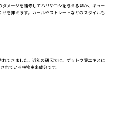
のダメージを補修してハリやコシを与えるほか、キュー
くせを抑えます。カールやストレートなどのスタイルも
されてきました。近年の研究では、ゲットウ葉エキスに
目されている植物由来成分です。