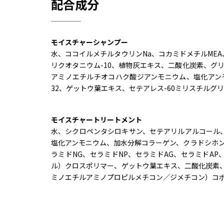
配合成分
モイスチャーシャンプー
水、ココイルメチルタウリンNa、コカミドメチルMEA
リクオタニウム-10、植物灰エキス、二酸化炭素、グ
アミノエチルチオコハク酸ジアンモニウム、塩化アンモ
32、ゲットウ葉エキス、セテアレス-60ミリスチルグ
モイスチャートリートメント
水、シクロペンタシロキサン、セテアリルアルコール
塩化アンモニウム、加水分解コラーゲン、クラドシホン
ラミドNG、セラミドNP、セラミドAG、セラミドA
ル）クロスポリマー、ゲットウ葉エキス、二酸化炭素
ミノエチルアミノプロピルメチコン／ジメチコン）コポ