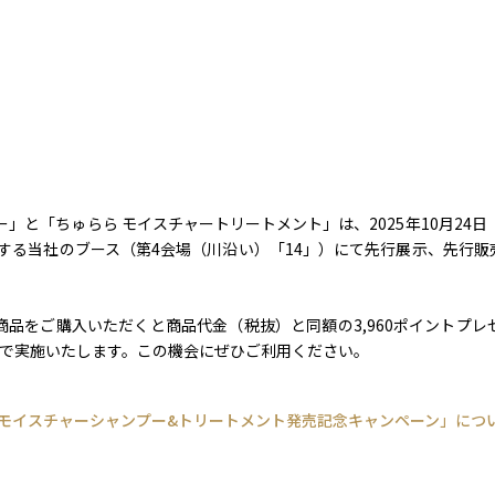
」と「ちゅらら モイスチャートリートメント」は、2025年10月24
する当社のブース（第4会場（川沿い）「14」）にて先行展示、先行
品をご購入いただくと商品代金（税抜）と同額の3,960ポイントプレ
定で実施いたします。この機会にぜひご利用ください。
 モイスチャーシャンプー&トリートメント発売記念キャンペーン」につ