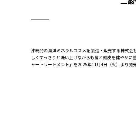
二酸
沖縄発の海洋ミネラルコスメを製造・販売する株式会
しくすっきりと洗い上げながらも髪と頭皮を健やかに整
ャートリートメント」を2025年11月4日（火）より発