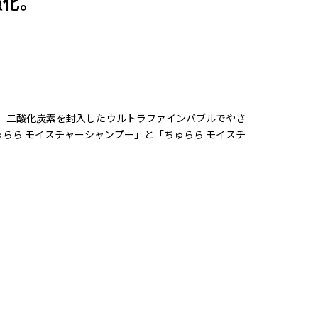
強化。
、二酸化炭素を封入したウルトラファインバブルでやさ
らら モイスチャーシャンプー」と「ちゅらら モイスチ