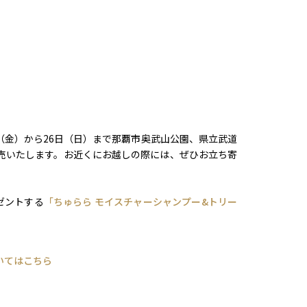
日（金）から26日（日）まで那覇市奥武山公園、県立武道
販売いたします。お近くにお越しの際には、ぜひお立ち寄
ゼントする
「ちゅらら モイスチャーシャンプー&トリー
いてはこちら