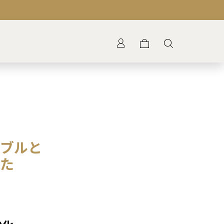
ブルと
た