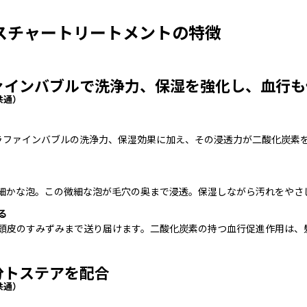
スチャートリートメントの特徴
ァインバブルで洗浄力、保湿を強化し、血行も
共通）
ラファインバブルの洗浄力、保湿効果に加え、その浸透力が二酸化炭素
細かな泡。この微細な泡が毛穴の奥まで浸透。保湿しながら汚れをやさ
る
頭皮のすみずみまで送り届けます。二酸化炭素の持つ血行促進作用は、
分トステアを配合
共通）