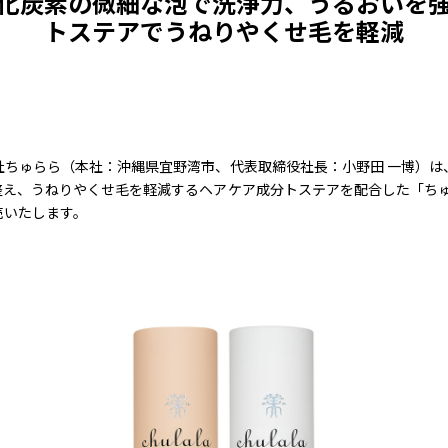
化炭素の微細な泡で洗浄力、うるおいを
トステアでうねりやくせ毛を軽減
社ちゅらら（本社：沖縄県宜野湾市、代表取締役社長：小野田 一博）は
え、うねりやくせ毛を軽減するヘアケア成分トステアを配合した「ちゅ
売いたします。