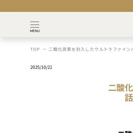
TOP
二酸化炭素を封入したウルトラファイン
2025/10/21
二酸化
話