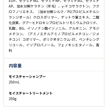
EOP、セラミドNG、セラミドNP、セラミドAG、セラミド
AP、加水分解ケラチン（羊毛）、γ-ドコサラクトン、フク
ロフノリエキス、（加水分解シルク／PGプロピルメチルシ
ランジオール）クロスポリマー、ゲットウ葉エキス、二酸
化炭素、グアーヒドロキシプロピルトリモニウムクロリド、
乳酸、BG、イソノナン酸イソノニル、アルギニン、アモジ
メチコン、（アミノエチルアミノプロピルメチコン／ジメ
チコン）コポリマー、ポリクオタニウム-37、ペンチレング
リコール、イソプロパノール、フェノキシエタノール、香
料
内容量
モイスチャーシャンプー
250mL
モイスチャートリートメント
250g