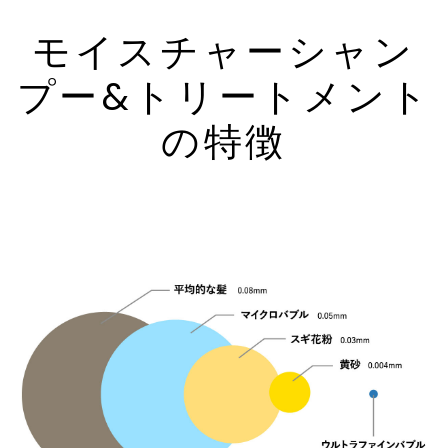
モイスチャーシャン
プー&トリートメント
の特徴