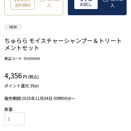
お試し
送料無料
入
入
NEW
ちゅらら モイスチャーシャンプー＆トリート
メントセット
商品コード:
95009600
4,356
円 (税込)
ポイント還元
39
pt
販売期間:2025年11月04日 00時00分～
数量: