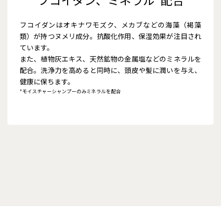
フコイダンはオキナワモズク、メカブなどの海藻（褐藻
類）が持つヌメリ成分。抗酸化作用、保湿効果が注目され
ています。
また、植物灰エキス、天然鉱物の金属塩などのミネラルを
配合。洗浄力を高めると同時に、頭皮や髪に潤いを与え、
健康に保ちます。
*モイスチャーシャンプーのみミネラルを配合