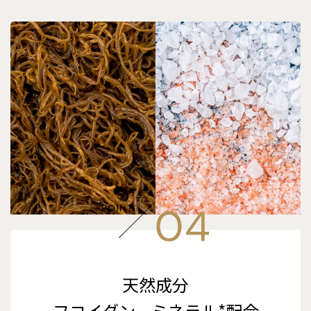
天然成分
フコイダン、ミネラル*配合