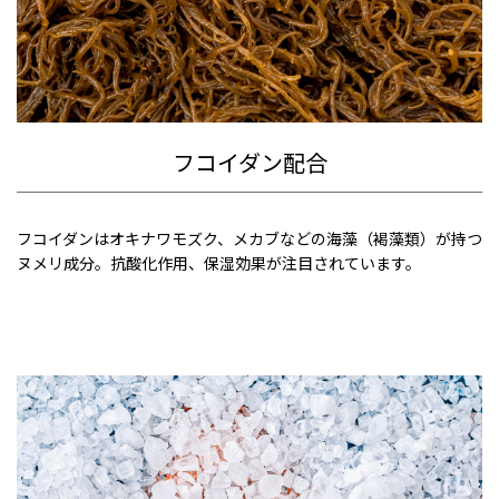
フコイダン配合
フコイダンはオキナワモズク、メカブなどの海藻（褐藻類）が持つ
ヌメリ成分。抗酸化作用、保湿効果が注目されています。