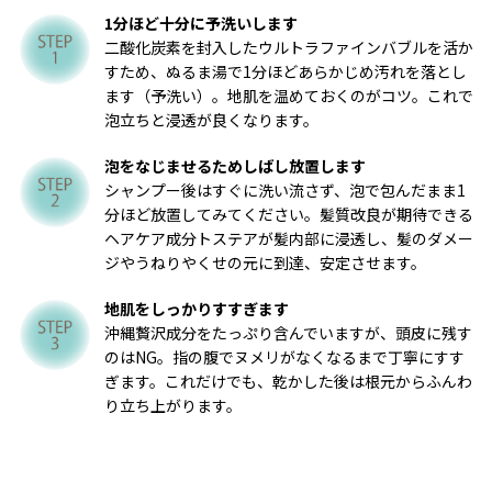
1分ほど十分に予洗いします
二酸化炭素を封入したウルトラファインバブルを活か
すため、ぬるま湯で1分ほどあらかじめ汚れを落とし
ます（予洗い）。地肌を温めておくのがコツ。これで
泡立ちと浸透が良くなります。
泡をなじませるためしばし放置します
シャンプー後はすぐに洗い流さず、泡で包んだまま1
分ほど放置してみてください。髪質改良が期待できる
ヘアケア成分トステアが髪内部に浸透し、髪のダメー
ジやうねりやくせの元に到達、安定させます。
地肌をしっかりすすぎます
沖縄贅沢成分をたっぷり含んでいますが、頭皮に残す
のはNG。指の腹でヌメリがなくなるまで丁寧にすす
ぎます。これだけでも、乾かした後は根元からふんわ
り立ち上がります。