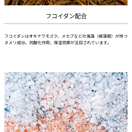
フコイダン配合
フコイダンはオキナワモズク、メカブなどの海藻（褐藻類）が持つ
ヌメリ成分。抗酸化作用、保湿効果が注目されています。