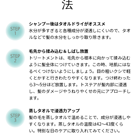
法
シャンプー後はタオルドライがオススメ
水分が多すぎると各種成分が浸透しにくいので、タオ
ルなどで髪の水分をしっかり取り除きます。
毛先から揉み込む＆しばし放置
トリートメントは、毛先から根本に向かって揉み込む
ように髪全体につけていきます。この時、地肌にはな
るべくつけないようにしましょう。目の粗いクシで軽
くとかすと行きわたりやすくなります。つけ終わった
ら3～5分ほど放置します。トステアが髪内部に浸透
し、髪のダメージやうねりやくせの元にアプローチし
ます。
蒸しタオルで浸透力アップ
髪の毛を蒸しタオルで温めることで、成分が浸透しや
すくなります。蒸しタオルの温度は42～43度くら
い。特別な日のケアに取り入れてみてください。