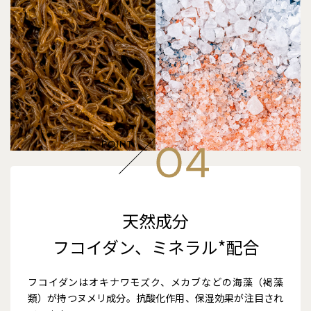
天然成分
フコイダン、ミネラル*配合
フコイダンはオキナワモズク、メカブなどの海藻（褐藻
類）が持つヌメリ成分。抗酸化作用、保湿効果が注目され