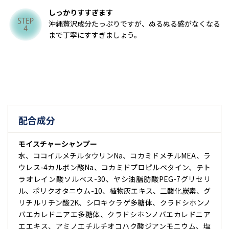
しっかりすすぎます
沖縄贅沢成分たっぷりですが、ぬるぬる感がなくなる
まで丁寧にすすぎましょう。
配合成分
モイスチャーシャンプー
水、ココイルメチルタウリンNa、コカミドメチルMEA、ラ
ウレス-4カルボン酸Na、コカミドプロピルベタイン、テト
ラオレイン酸ソルベス-30、ヤシ油脂肪酸PEG-7グリセリ
ル、ポリクオタニウム-10、植物灰エキス、二酸化炭素、グ
リチルリチン酸2K、シロキクラゲ多糖体、クラドシホンノ
バエカレドニアエ多糖体、クラドシホンノバエカレドニア
エエキス、アミノエチルチオコハク酸ジアンモニウム、塩