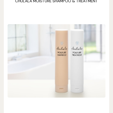
CHULALA MOISTURE SHAMPOO & TREATMENT