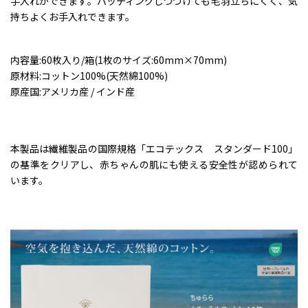
手入れができます。パッティングしつづけても毛羽立ちにくく、気
持ちよくお手入れできます。
内容量:60枚入り/箱(1枚のサイズ:60mm×70mm)
原材料:コットン100%(天然綿100%)
原産国:アメリカ産 / インド産
本製品は繊維製品の国際規格「エコテックス スタンダード100」
の基準をクリアし、赤ちゃんの肌にも使える安全性が認められて
います。