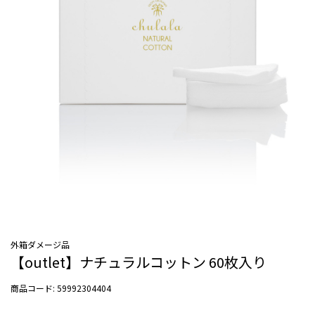
外箱ダメージ品
【outlet】ナチュラルコットン 60枚入り
商品コード:
59992304404