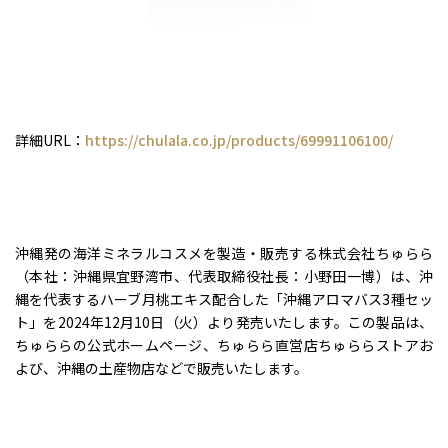
詳細URL：
https://chulala.co.jp/products/69991106100/
沖縄発の海洋ミネラルコスメを製造・販売する株式会社ちゅらら
（本社：沖縄県宜野湾市、代表取締役社長：小野田一博）は、沖
縄を代表するハーブ月桃エキス配合した「沖縄アロマバス3種セッ
ト」を2024年12月10日（火）より発売いたします。この製品は、
ちゅららの公式ホームページ、ちゅらら直営店ちゅららストアお
よび、沖縄の土産物店などで販売いたします。