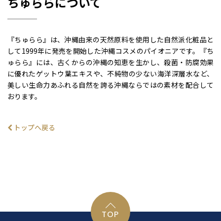
ちゅららについて
『ちゅらら』は、沖縄由来の天然原料を使用した自然派化粧品と
して1999年に発売を開始した沖縄コスメのパイオニアです。『ち
ゅらら』には、古くからの沖縄の知恵を生かし、殺菌・防腐効果
に優れたゲットウ葉エキスや、不純物の少ない海洋深層水など、
美しい生命力あふれる自然を誇る沖縄ならではの素材を配合して
おります。
トップへ戻る
TOP