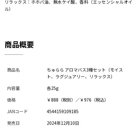
リラックス：ホホバ油、無水ケイ酸、香料（エッセンシャルオイ
ル）
商品概要
商品名
ちゅらら アロマバス3種セット（モイス
ト、ラグジュアリー、リラックス）
内容量
各25g
価格
￥888（税別）／￥976（税込）
JANコード
4544159109185
発売日
2024年12月10日