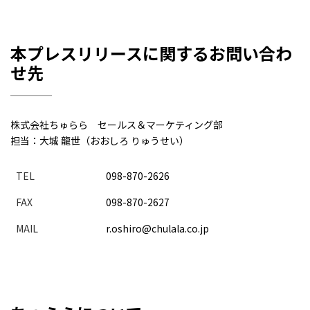
本プレスリリースに関するお問い合わ
せ先
株式会社ちゅらら セールス＆マーケティング部
担当：大城 龍世（おおしろ りゅうせい）
TEL
098-870-2626
FAX
098-870-2627
MAIL
r.oshiro@chulala.co.jp