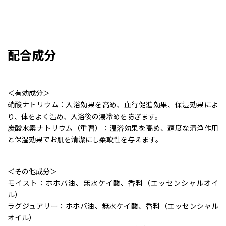
配合成分
＜有効成分＞
硝酸ナトリウム：入浴効果を高め、血行促進効果、保湿効果によ
り、体をよく温め、入浴後の湯冷めを防ぎます。
炭酸水素ナトリウム（重曹）：温浴効果を高め、適度な清浄作用
と保湿効果でお肌を清潔にし柔軟性を与えます。
＜その他成分＞
モイスト：ホホバ油、無水ケイ酸、香料（エッセンシャルオイ
ル）
ラグジュアリー：ホホバ油、無水ケイ酸、香料（エッセンシャル
オイル）