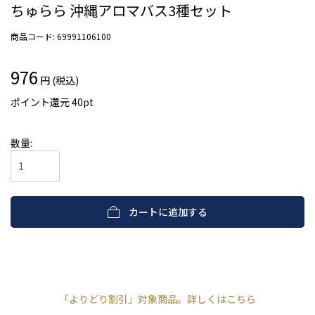
ちゅらら 沖縄アロマバス3種セット
商品コード:
69991106100
976
円 (税込)
ポイント還元
40
pt
数量:
カートに追加する
「よりどり割引」対象商品。詳しくはこちら