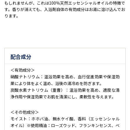
もしれませんが、これは100％天然エッセンシャルオイルの特徴で
す。香りが消えても、入浴剤自体の有効成分はお湯に溶け込んでお
ります。
配合成分
＜有効成分＞
硝酸ナトリウム：温浴効果を高め、血行促進効果や保湿効
果により体をよく温め、浴後の湯冷めを防ぎます。
炭酸水素ナトリウム（重曹）：温浴効果を高め、適度な清
浄作用や保湿効果でお肌を清潔にし、柔軟性を与えます。
＜その他成分＞
モイスト：ホホバ油、無水ケイ酸、香料（エッセンシャル
オイル）※使用精油：ローズウッド、フランキンセンス、ベ