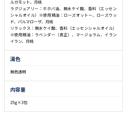
ルガモット、月桃
ラグジュアリー：ホホバ油、無水ケイ酸、香料（エッセン
シャルオイル）※使用精油：ローズオットー、ローズウッ
ド、パルマローザ、月桃
リラックス：無水ケイ酸、香料（エッセンシャルオイル）
※使用精油：ラベンダー（真正）、マージョラム、イラン
イラン、月桃
湯色
無色透明
内容量
25g×3包