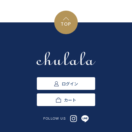
TOP
ログイン
カート
FOLLOW US