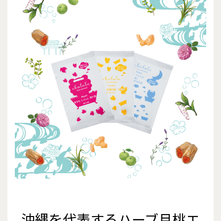
沖縄を代表するハーブ月桃エ