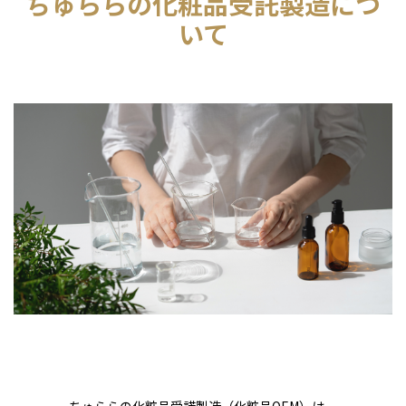
ちゅららの化粧品受託製造につ
いて