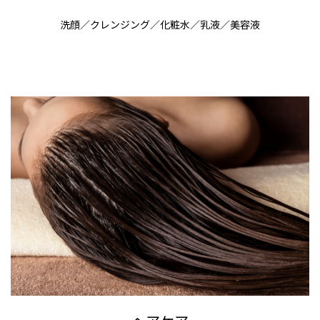
洗顔／クレンジング／化粧水／乳液／美容液