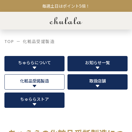
毎週土日はポイント5倍！
TOP
化粧品受諾製造
ちゅららについて
お知らせ一覧
化粧品受諾製造
取扱店舗
ちゅららストア