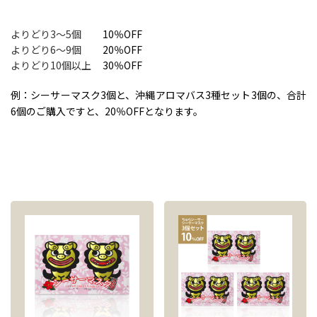
よりどり3～5個
10％OFF
よりどり6～9個
20％OFF
よりどり10個以上
30％OFF
例：シーサーマスク3個と、沖縄アロマバス3種セット3個の、合計
6個のご購入ですと、20％OFFとなります。