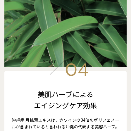
美肌ハーブによる
エイジングケア効果
沖縄産 月桃葉エキスは、赤ワインの34倍のポリフェノー
ルが含まれていると言われる沖縄の代表する美容ハーブ。