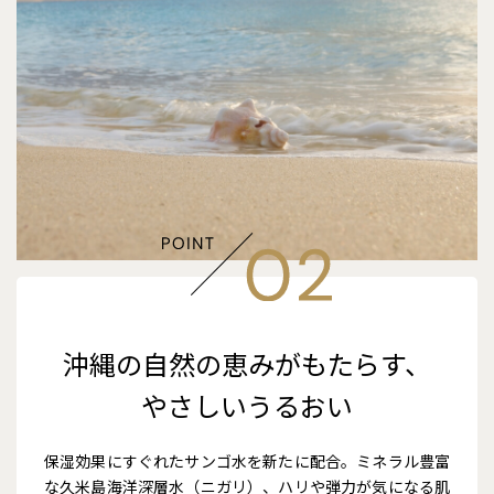
沖縄の自然の恵みがもたらす、
やさしいうるおい
保湿効果にすぐれたサンゴ水を新たに配合。ミネラル豊富
な久米島海洋深層水（ニガリ）、ハリや弾力が気になる肌