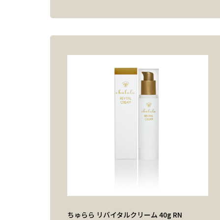
ちゅらら リバイタルクリーム 40g RN