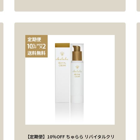
【定期便】10％OFF ちゅらら リバイタルクリ