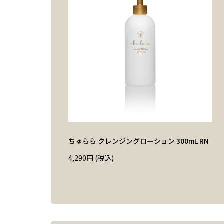
ちゅらら クレンジングローション 300mL RN
4,290
円
(税込)