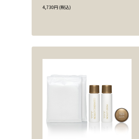
4,730
円
(税込)