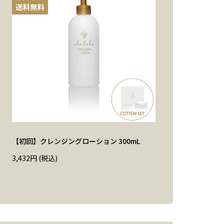
【初回】クレンジングローション 300mL
3,432
円
(税込)