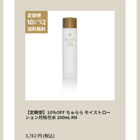
【定期便】10％OFF ちゅらら モイストロー
ション月桃花水 200mL RN
3,762
円 (税込)