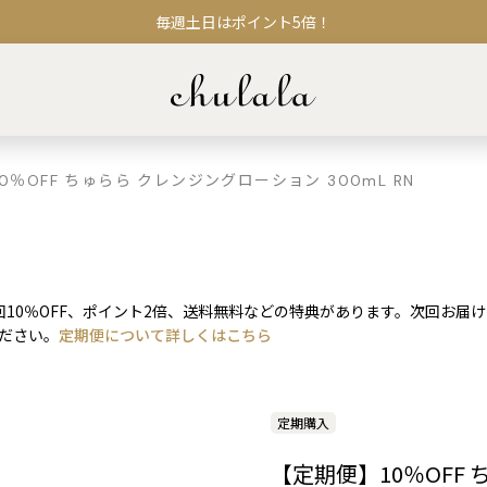
毎週土日はポイント5倍！
0％OFF ちゅらら クレンジングローション 300mL RN
10％OFF、ポイント2倍、送料無料などの特典があります。次回お届
ください。
定期便について詳しくはこちら
定期購入
【定期便】10％OFF 