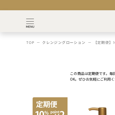
TOP
クレンジングローション
【定期便】1
この商品は定期便です。毎回
OK。ぜひお気軽にご利用