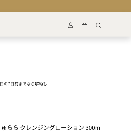
け日の7日前までなら解約も
ちゅらら クレンジングローション 300m