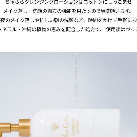
ちゅららクレンジングローションはコットンにしみこませ
メイク落し・洗顔の両方の機能を果たすのでW洗顔いらず。
た夜のメイク落しや忙しい朝の洗顔など、時間をかけず手軽にお
ミネラル・沖縄の植物の恵みを配合した処方で、 使用後はつっ